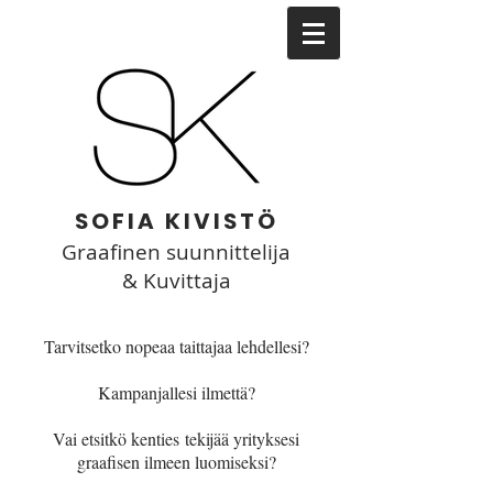
SOFIA KIVISTÖ
Graafinen suunnittelija
& Kuvittaja
Tarvitsetko nopeaa taittajaa lehdellesi?
Kampanjallesi ilmettä?
Vai etsitkö kenties tekijää yrityksesi
graafisen ilmeen luomiseksi?