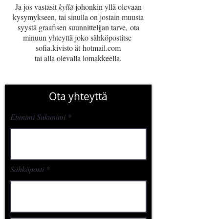
Ja jos vastasit
kyllä
johonkin yllä olevaan
kysymykseen, tai sinulla on jostain muusta
syystä graafisen suunnittelijan tarve, ota
minuun yhteyttä joko sähköpostitse
sofia.kivisto ät hotmail.com
tai alla olevalla lomakkeella.
Ota yhteyttä
Etunimi Sukunimi
Sähköposti